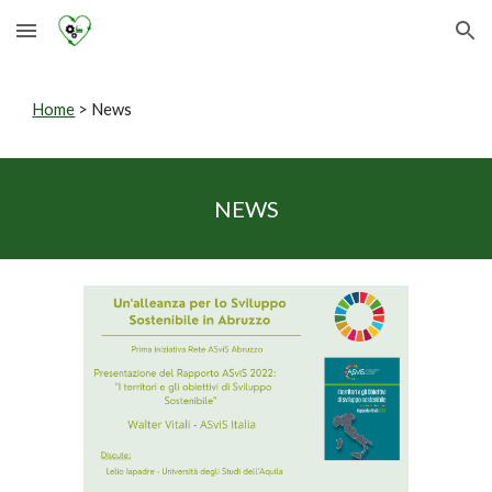
Skip to main content
Skip to navigation
Home
> News
NEWS